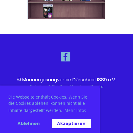
© Männergesangverein Dürscheid 1889 e.V.
Erstellt mit ClubDesk Vereinssoftware
Die Webseite enthält Cookies. Wenn Sie
die Cookies ablehen, können nicht alle
Impressum
Inhalte dargestellt werden.
Mehr Infos
Datenschutz
Ablehnen
Akzeptieren