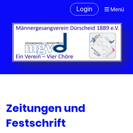
Login
Menü
Zeitungen und
Festschrift